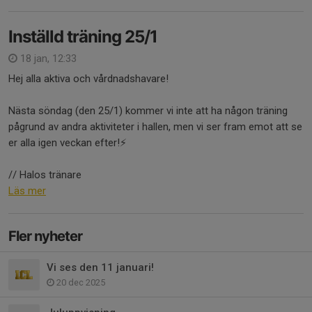
Inställd träning 25/1
18 jan, 12:33
Hej alla aktiva och vårdnadshavare!
Nästa söndag (den 25/1) kommer vi inte att ha någon träning
pågrund av andra aktiviteter i hallen, men vi ser fram emot att se
er alla igen veckan efter!⚡️
// Halos tränare
Läs mer
Fler nyheter
Vi ses den 11 januari!
20 dec 2025