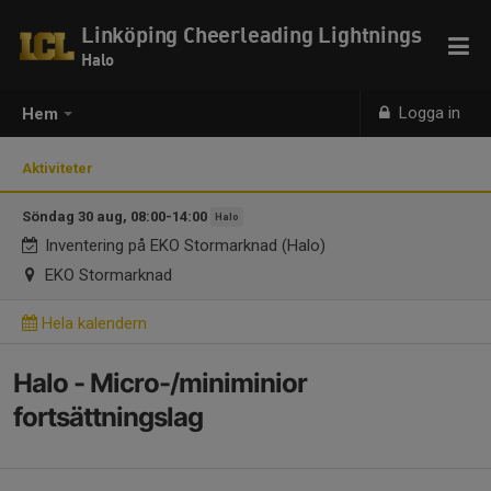
Linköping Cheerleading Lightnings
Halo
Logga in
Hem
Aktiviteter
Söndag 30 aug, 08:00-14:00
Halo
Inventering på EKO Stormarknad (Halo)
EKO Stormarknad
Hela kalendern
Halo - Micro-/miniminior
fortsättningslag