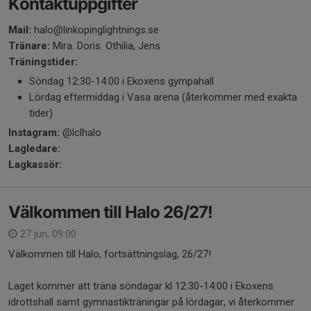
Kontaktuppgifter
Mail:
halo@linkopinglightnings.se
Tränare:
Mira. Doris. Othilia, Jens
Träningstider:
Söndag 12:30-14:00 i Ekoxens gympahall
Lördag eftermiddag i Vasa arena (återkommer med exakta
tider)
Instagram:
@lclhalo
Lagledare:
Lagkassör:
Välkommen till Halo 26/27!
27 jun, 09:00
Välkommen till Halo, fortsättningslag, 26/27!
Laget kommer att träna söndagar kl 12:30-14:00 i Ekoxens
idrottshall samt gymnastikträningar på lördagar, vi återkommer