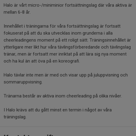
Halo är vårt micro-/miniminior fortsättningslag där våra aktiva är
mellan 6-8 år.
Innehållet i träningarna för våra fortsättningslag är fortsatt
fokuserat på att du ska utvecklas inom grunderna i alla
cheerleadingens moment på ett roligt sätt. Träningsinnehållet är
ytterligare mer likt hur våra tävlingsförberedande och tävlingslag
tränar, men är fortsatt mer inriktat på att lära sig nya moment
och ha kul än att öva på en koreografi.
Halo tävlar inte men är med och visar upp på juluppvisning och
sommaruppvisning.
Tränarna består av aktiva inom cheerleading på olika nivåer.
I Halo krävs att du gått minst en termin i något av våra
träningslag.