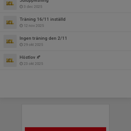
Juluppvisning
3 dec 2025
Träning 16/11 inställd
12 nov 2025
Ingen träning den 2/11
29 okt 2025
Höstlov 🍂
23 okt 2025