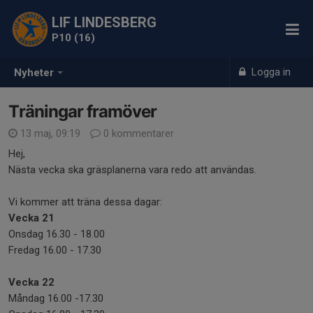
LIF LINDESBERG
P10 (16)
Logga in
Nyheter
Träningar framöver
13 maj, 09:19
0 kommentarer
Hej,
Nästa vecka ska gräsplanerna vara redo att användas.
Vi kommer att träna dessa dagar:
Vecka 21
Onsdag 16.30 - 18.00
Fredag 16.00 - 17.30
Vecka 22
Måndag 16.00 -17.30