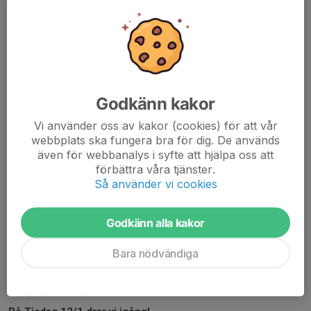
Vecka 19
Tisdag 9:00-10:00 utomhus (pga BEL)...
Läs mer
Träningar vecka 13-16
Godkänn kakor
18 mar, 14:22
0 kommentarer
Vi använder oss av kakor (cookies) för att vår
Nu närmar det sig påsk och Capricen m.m, vilket betyder att vi
webbplats ska fungera bra för dig. De används
får ändra lite i vårt träningsschema då.
även för webbanalys i syfte att hjälpa oss att
förbättra våra tjänster.
Vecka 13
Så använder vi cookies
Tisdag som vanligt - 9:00-10:00, hall 1.
Torsdag - Inställt - Passa istället på att gå på herrarnas kval på...
Godkänn alla kakor
Läs mer
Bara nödvändiga
Ny termin
7 jan, 10:47
0 kommentarer