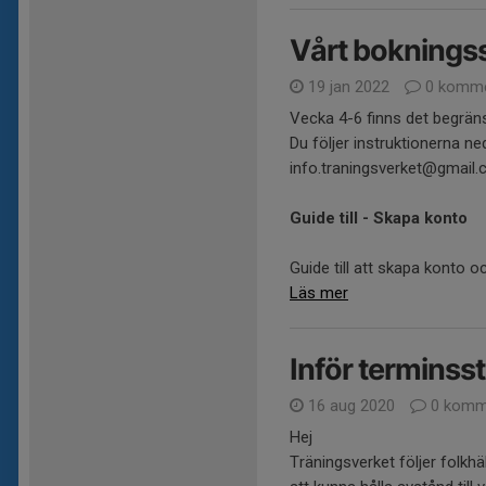
Vårt boknings
19 jan 2022
0 komme
Vecka 4-6 finns det begränsa
Du följer instruktionerna ne
info.traningsverket@gmail
Guide till - Skapa konto
Guide till att skapa konto oc
Läs mer
Inför terminss
16 aug 2020
0 komm
Hej
Träningsverket följer folk