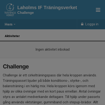
Laholms IF Träningsverket
Challenge
Logga in
Hem
Aktiviteter
Ingen aktivitet inbokad
Challenge
Challenge är ett cirkelträningspass där hela kroppen används.
Träningspasset bjuder på både konditions-, styrke-, och
balansträning i en härlig mix. Hela kroppen körs igenom med
hjälp av olika övningar med en kort paus emellan. Antal övningar
styrs av antalet medverkande deltagare. Till hjälp under passets
gång används viktstänger, gummiband och stepup-brädor. Allt