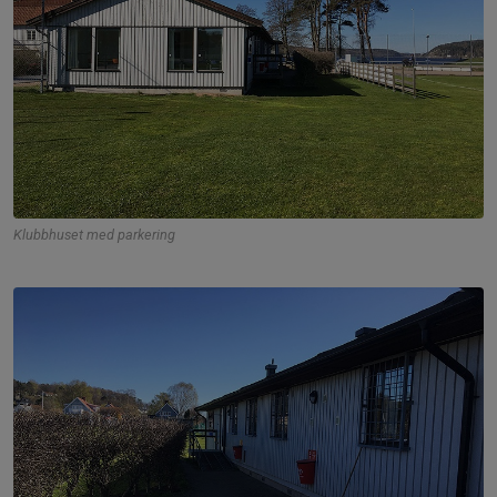
Klubbhuset med parkering