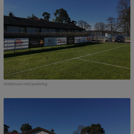
Klubbhuset med parkering