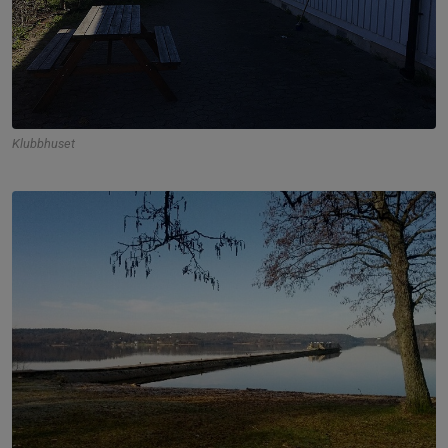
Klubbhuset