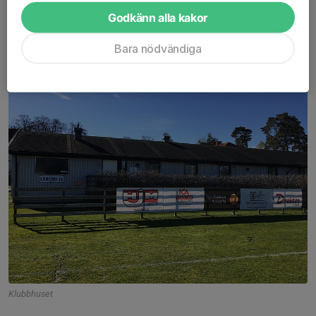
Godkänn alla kakor
Klubbhuset
Bara nödvändiga
Klubbhuset