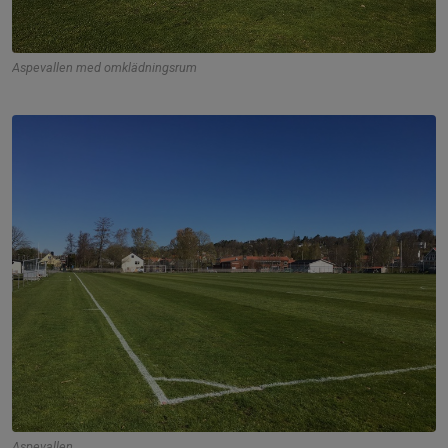
Aspevallen med omklädningsrum
Aspevallen