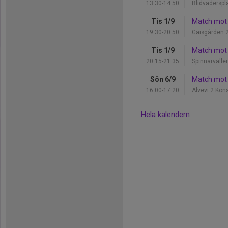
13:30-14:50
Blidväderspl
Tis 1/9
Match mot
19:30-20:50
Gaisgården 
Tis 1/9
Match mot 
20:15-21:35
Spinnarvallen
Sön 6/9
Match mot 
16:00-17:20
Älvevi 2 Kon
Hela kalendern