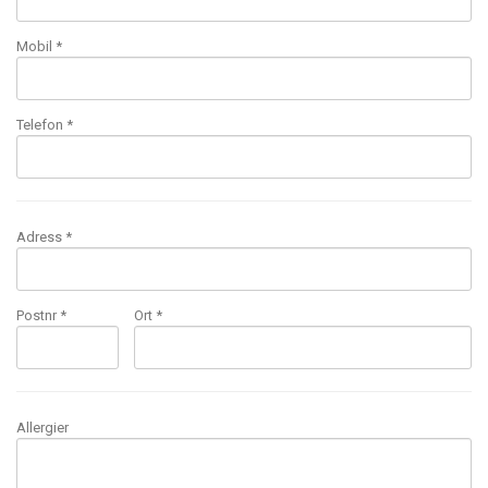
Mobil
*
Telefon *
Adress *
Postnr *
Ort *
Allergier