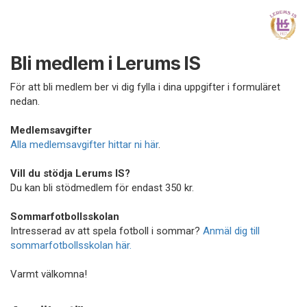
Bli medlem i Lerums IS
För att bli medlem ber vi dig fylla i dina uppgifter i formuläret
nedan.
Medlemsavgifter
Alla medlemsavgifter hittar ni här
.
Vill du stödja Lerums IS?
Du kan bli stödmedlem för endast 350 kr.
Sommarfotbollsskolan
Intresserad av att spela fotboll i sommar?
Anmäl dig till
sommarfotbollsskolan här.
Varmt välkomna!