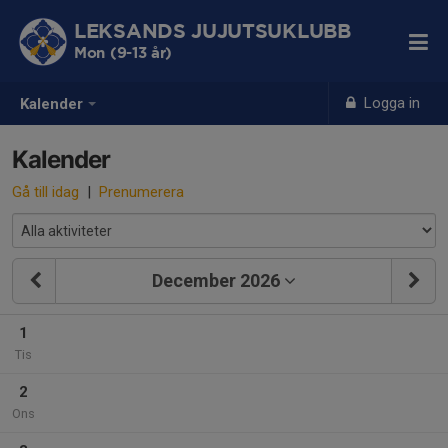
LEKSANDS JUJUTSUKLUBB
Mon (9-13 år)
Logga in
Kalender
Kalender
Gå till idag
|
Prenumerera
December 2026
1
Tis
2
Ons