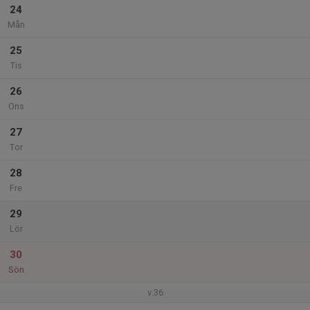
24
Mån
25
Tis
26
Ons
27
Tor
28
Fre
29
Lör
30
Sön
v.36