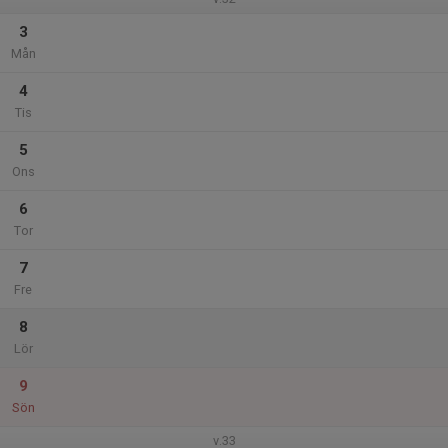
3
Mån
4
Tis
5
Ons
6
Tor
7
Fre
8
Lör
9
Sön
v.33