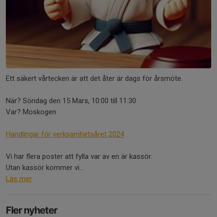
Ett säkert vårtecken är att det åter är dags för årsmöte.
När? Söndag den 15 Mars, 10:00 till 11:30
Var? Moskogen
Handlingar för verksamhetsåret 2024
Vi har flera poster att fylla var av en är kassör.
Utan kassör kommer vi...
Läs mer
Fler nyheter