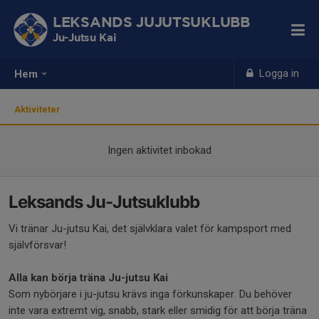
LEKSANDS JUJUTSUKLUBB
Ju-Jutsu Kai
Logga in
Hem
Aktiviteter
Ingen aktivitet inbokad
Leksands Ju-Jutsuklubb
Vi tränar Ju-jutsu Kai, det självklara valet för kampsport med
självförsvar!
Alla kan börja träna Ju-jutsu Kai
Som nybörjare i ju-jutsu krävs inga förkunskaper. Du behöver
inte vara extremt vig, snabb, stark eller smidig för att börja träna