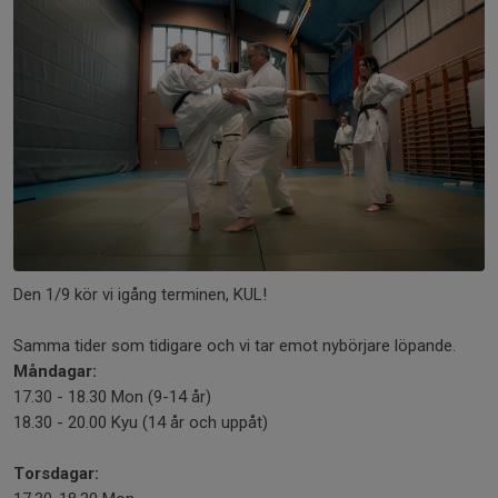
Den 1/9 kör vi igång terminen, KUL!
Samma tider som tidigare och vi tar emot nybörjare löpande.
Måndagar:
17.30 - 18.30 Mon (9-14 år)
18.30 - 20.00 Kyu (14 år och uppåt)
Torsdagar: