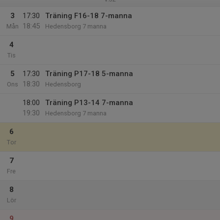
3
17:30
Träning F16-18 7-manna
18:45
Mån
Hedensborg 7 manna
4
Tis
5
17:30
Träning P17-18 5-manna
18:30
Ons
Hedensborg
18:00
Träning P13-14 7-manna
19:30
Hedensborg 7 manna
6
Tor
7
Fre
8
Lör
9