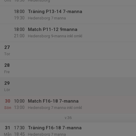
18:30
Ons
Hedensborg
18:00
Träning P13-14 7-manna
19:30
Hedensborg 7 manna
18:00
Match P11-12 9manna
21:00
Hedensborg 9-manna inkl omkl
27
Tor
28
Fre
29
Lör
30
10:00
Match F16-18 7-manna
13:00
Sön
Hedensborg 7 manna inkl omkl
v.36
31
17:30
Träning F16-18 7-manna
18:45
Mån
Hedensborg 7 manna