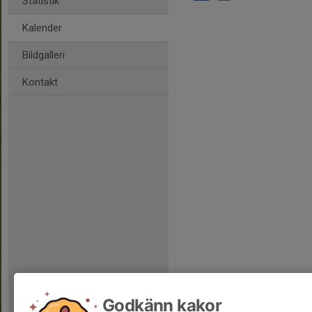
Statistik
Kalender
Bildgalleri
Kontakt
Godkänn kakor