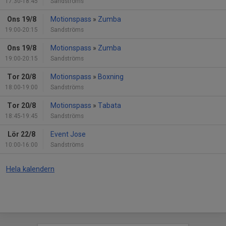
17:30-18:45
Sandströms
Ons 19/8
Motionspass
»
Zumba
19:00-20:15
Sandströms
Ons 19/8
Motionspass
»
Zumba
19:00-20:15
Sandströms
Tor 20/8
Motionspass
»
Boxning
18:00-19:00
Sandströms
Tor 20/8
Motionspass
»
Tabata
18:45-19:45
Sandströms
Lör 22/8
Event Jose
10:00-16:00
Sandströms
Hela kalendern