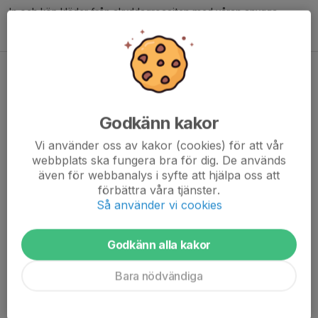
In och köp kläder från skyddsgrossiten med våran snygga
logga.
Träningsdag med Jose
27 maj, 09:44
0 kommentarer
Godkänn kakor
Vi använder oss av kakor (cookies) för att vår
webbplats ska fungera bra för dig. De används
även för webbanalys i syfte att hjälpa oss att
förbättra våra tjänster.
Så använder vi cookies
Godkänn alla kakor
Bara nödvändiga