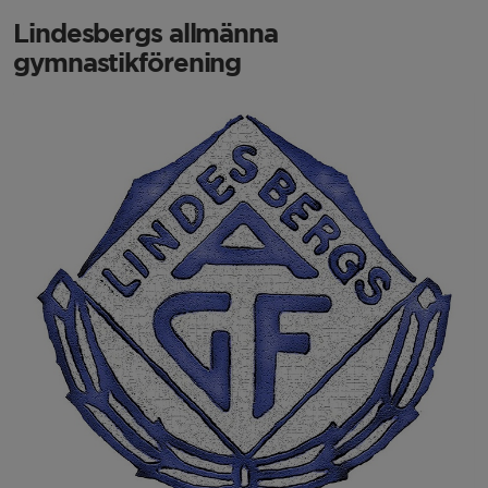
Lindesbergs allmänna
gymnastikförening