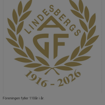
Föreningen fyller 110år i år.