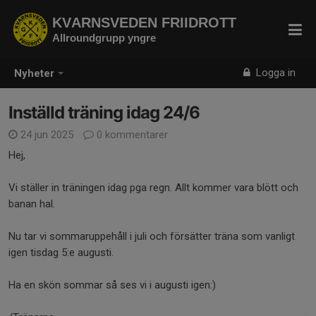
KVARNSVEDEN FRIIDROTT
Allroundgrupp yngre
Logga in
Nyheter
Inställd träning idag 24/6
24 jun 2025
0 kommentarer
Hej,
Vi ställer in träningen idag pga regn. Allt kommer vara blött och
banan hal.
Nu tar vi sommaruppehåll i juli och försätter träna som vanligt
igen tisdag 5:e augusti.
Ha en skön sommar så ses vi i augusti igen:)