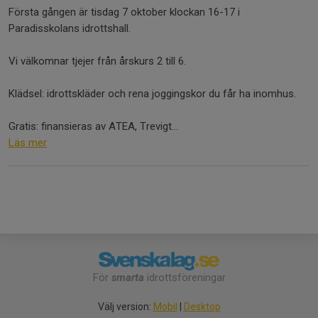
Första gången är tisdag 7 oktober klockan 16-17 i
Paradisskolans idrottshall.
Vi välkomnar tjejer från årskurs 2 till 6.
Klädsel: idrottskläder och rena joggingskor du får ha inomhus.
Gratis: finansieras av ATEA, Trevigt...
Läs mer
För
smarta
idrottsföreningar
Välj version:
Mobil
|
Desktop