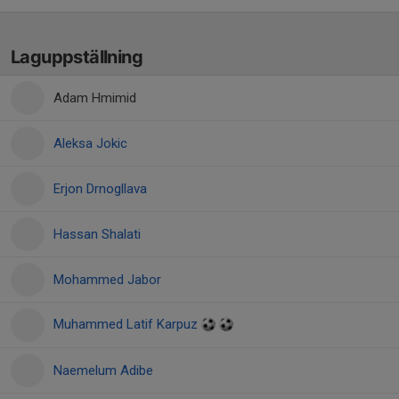
Laguppställning
Adam Hmimid
Aleksa Jokic
Erjon Drnogllava
Hassan Shalati
Mohammed Jabor
Muhammed Latif Karpuz
Naemelum Adibe