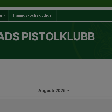
nar
Tränings- och skjuttider
ADS PISTOLKLUBB
a
Augusti 2026