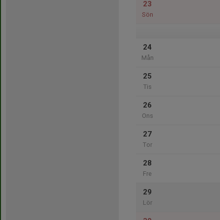
23
Sön
24
Mån
25
Tis
26
Ons
27
Tor
28
Fre
29
Lör