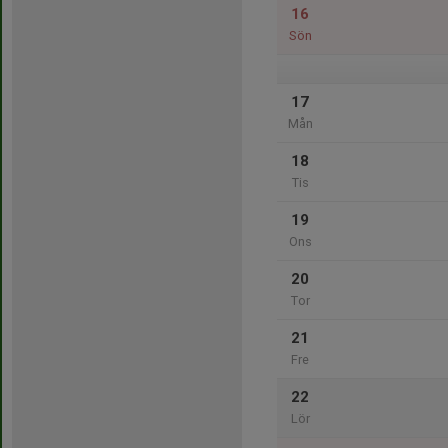
16
Sön
17
Mån
18
Tis
19
Ons
20
Tor
21
Fre
22
Lör