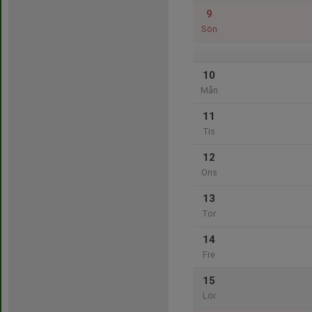
9
Sön
10
Mån
11
Tis
12
Ons
13
Tor
14
Fre
15
Lör