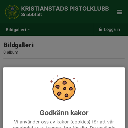
KRISTIANSTADS PISTOLKLUBB
Snabbfält
Logga in
Bildgalleri
Bildgalleri
0 album
Inga album skapade
Godkänn kakor
Vi använder oss av kakor (cookies) för att vår
webbplats ska fungera bra för dig. De används