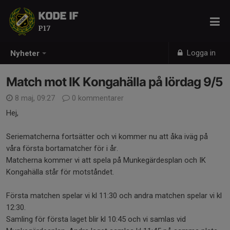
KODE IF
P17
Logga in
Nyheter
Match mot IK Kongahälla på lördag 9/5
8 maj, 09:27
0 kommentarer
Hej,
Seriematcherna fortsätter och vi kommer nu att åka iväg på
våra första bortamatcher för i år.
Matcherna kommer vi att spela på Munkegärdesplan och IK
Kongahälla står för motståndet.
Första matchen spelar vi kl 11:30 och andra matchen spelar vi kl
12:30.
Samling för första laget blir kl 10:45 och vi samlas vid