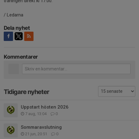
träningen direkt kl 17:00.
/ Ledarna
Dela nyhet
Kommentarer
Tidigare nyheter
Uppstart hösten 2026
7 aug, 13:04
0
Sommaravslutning
21 jun, 20:51
0