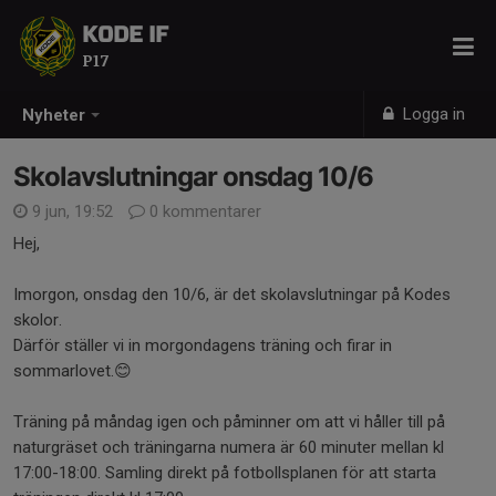
KODE IF
P17
Logga in
Nyheter
Skolavslutningar onsdag 10/6
9 jun, 19:52
0 kommentarer
Hej,
Imorgon, onsdag den 10/6, är det skolavslutningar på Kodes
skolor.
Därför ställer vi in morgondagens träning och firar in
sommarlovet.😊
Träning på måndag igen och påminner om att vi håller till på
naturgräset och träningarna numera är 60 minuter mellan kl
17:00-18:00. Samling direkt på fotbollsplanen för att starta