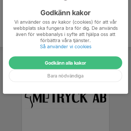
Ålder
40 år
Godkänn kakor
Vi använder oss av kakor (cookies) för att vår
webbplats ska fungera bra för dig. De används
även för webbanalys i syfte att hjälpa oss att
förbättra våra tjänster.
Så använder vi cookies
Godkänn alla kakor
Bara nödvändiga