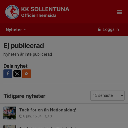
KK SOLLENTUNA
Officiell hemsida
Logga in
Nyheter
Ej publicerad
Nyheten är inte publicerad
Dela nyhet
Tidigare nyheter
Tack för en fin Nationaldag!
8 jun, 15:04
0