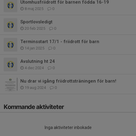
Utomhusfriidrott för barnen födda 16-19
8 maj 2025
0
Sportlovsledigt
20 feb 2025
0
Terminsstart 17/1 - friidrott för barn
14 jan 2025
0
Avslutning ht 24
4 dec 2024
0
Nu drar vi igång friidrottsträningen för barn!
19 aug 2024
0
Kommande aktiviteter
Inga aktiviteter inbokade