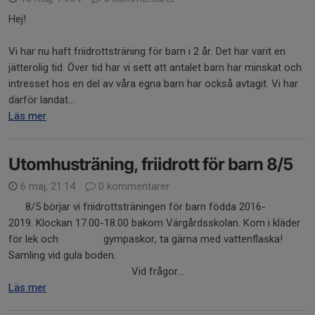
Hej!
Vi har nu haft friidrottsträning för barn i 2 år. Det har varit en
jätterolig tid. Över tid har vi sett att antalet barn har minskat och
intresset hos en del av våra egna barn har också avtagit. Vi har
därför landat...
Läs mer
Utomhusträning, friidrott för barn 8/5
6 maj, 21:14
0 kommentarer
8/5 börjar vi friidrottsträningen för barn födda 2016-
2019. Klockan 17.00-18.00 bakom Värgårdsskolan. Kom i kläder
för lek och gympaskor, ta gärna med vattenflaska!
Samling vid gula boden.
Vid frågor...
Läs mer