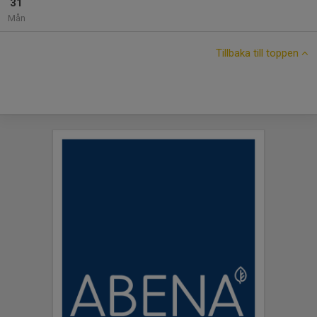
31
Mån
Tillbaka till toppen