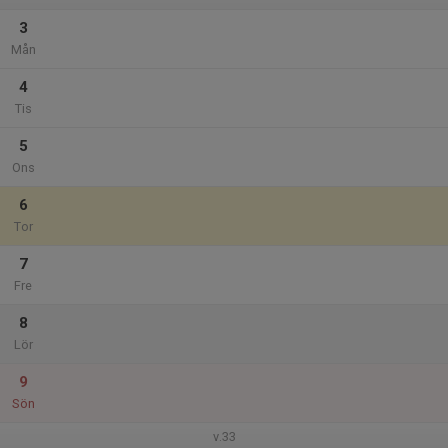
3
Mån
4
Tis
5
Ons
6
Tor
7
Fre
8
Lör
9
Sön
v.33