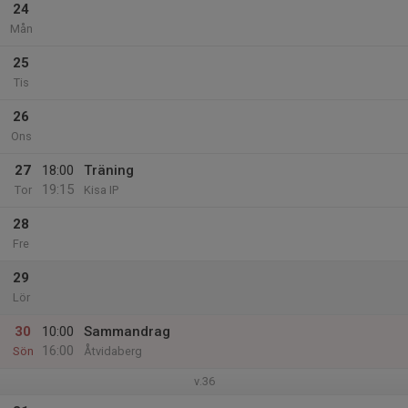
24
Mån
25
Tis
26
Ons
27
18:00
Träning
19:15
Tor
Kisa IP
28
Fre
29
Lör
30
10:00
Sammandrag
16:00
Sön
Åtvidaberg
v.36