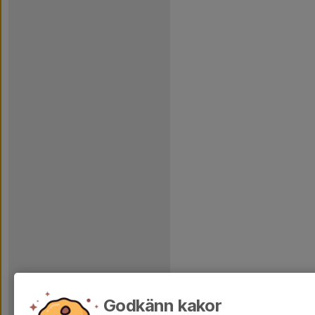
Godkänn kakor