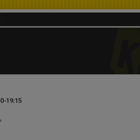
00-19:15
P