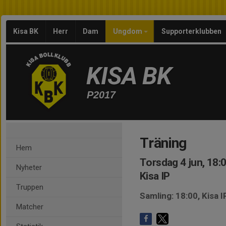
Kisa BK
Herr
Dam
Ungdom
Supporterklubben
KISA BK
P2017
Träning
Hem
Torsdag 4 jun, 18:
Nyheter
Kisa IP
Truppen
Samling: 18:00, Kisa I
Matcher