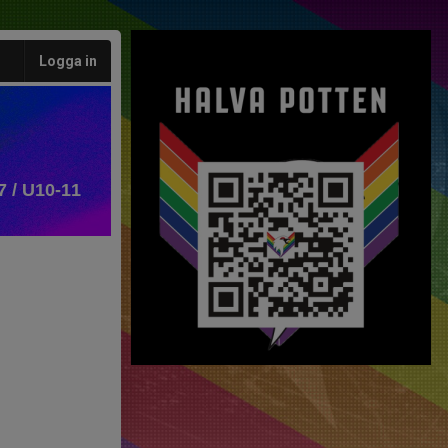
Logga in
7 / U10-11