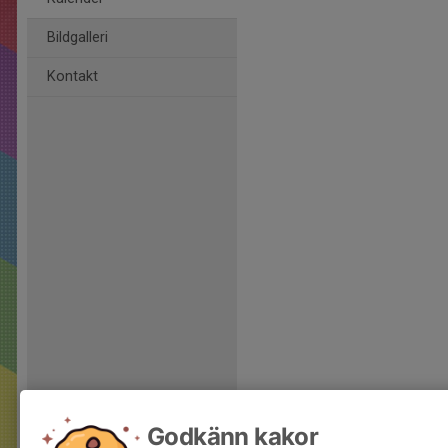
Bildgalleri
Kontakt
Godkänn kakor