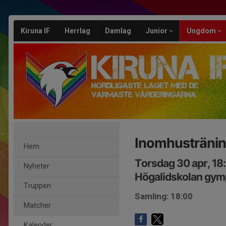
Kiruna IF
Herrlag
Damlag
Junior
Ungdom
Inomhusträni
Hem
Torsdag 30 apr, 18
Nyheter
Högalidskolan gym
Truppen
Samling: 18:00
Matcher
Kalender