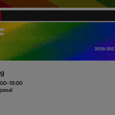
2016-201
ng
:00-19:00
pasal