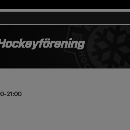
 Hockeyförening
00-21:00