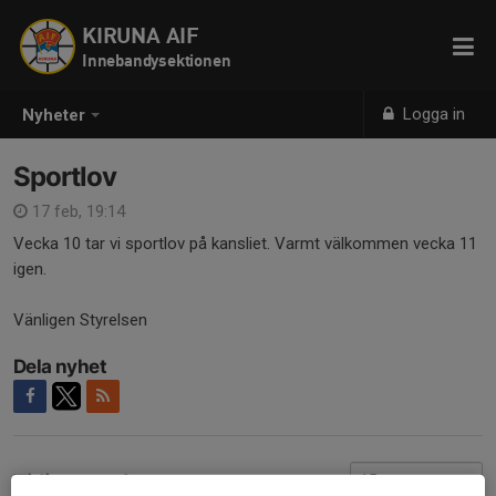
KIRUNA AIF
Innebandysektionen
Logga in
Nyheter
Sportlov
17 feb, 19:14
Vecka 10 tar vi sportlov på kansliet. Varmt välkommen vecka 11
igen.
Vänligen Styrelsen
Dela nyhet
Tidigare nyheter