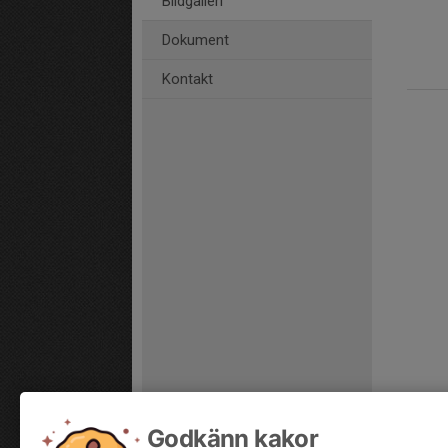
Bildgalleri
Dokument
Kontakt
Godkänn kakor