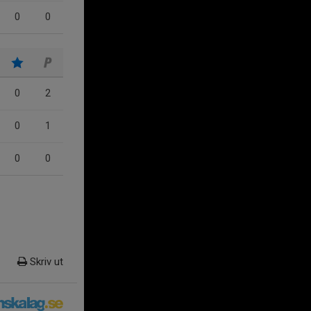
0
0
0
2
0
1
0
0
Skriv ut