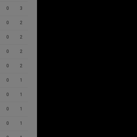
0
3
0
2
0
2
0
2
0
2
0
1
0
1
0
1
0
1