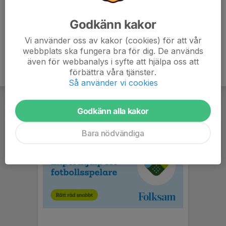
Huvudtränare
072-210 77 94
Godkänn kakor
t_jennerhed@hotmail.com
Vi använder oss av kakor (cookies) för att vår
webbplats ska fungera bra för dig. De används
även för webbanalys i syfte att hjälpa oss att
förbättra våra tjänster.
Så använder vi cookies
Godkänn alla kakor
Bara nödvändiga