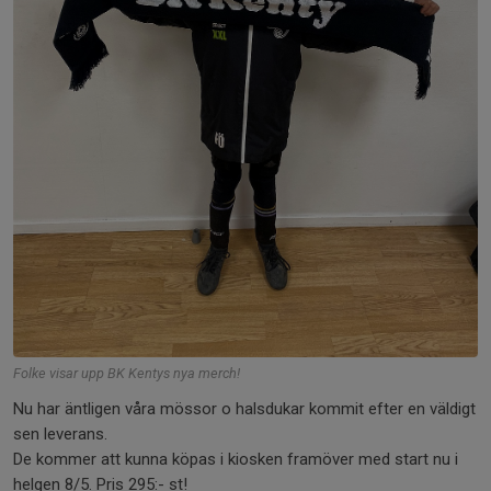
Folke visar upp BK Kentys nya merch!
Nu har äntligen våra mössor o halsdukar kommit efter en väldigt
sen leverans.
De kommer att kunna köpas i kiosken framöver med start nu i
helgen 8/5. Pris 295:- st!