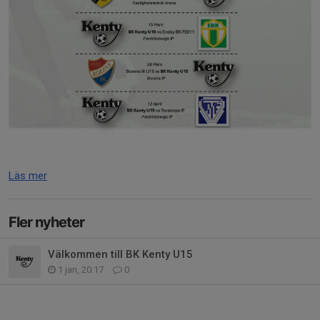
Läs mer
Fler nyheter
Välkommen till BK Kenty U15
1 jan, 20:17
0