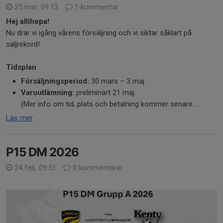
25 mar, 09:13
1 kommentar
Hej allihopa!
Nu drar vi igång vårens försäljning och vi siktar såklart på
säljrekord!
Tidsplan
Försäljningsperiod:
30 mars – 3 maj
Varuutlämning:
preliminärt 21 maj
(Mer info om tid, plats och betalning kommer senare....
Läs mer
P15 DM 2026
24 feb, 09:51
0 kommentarer