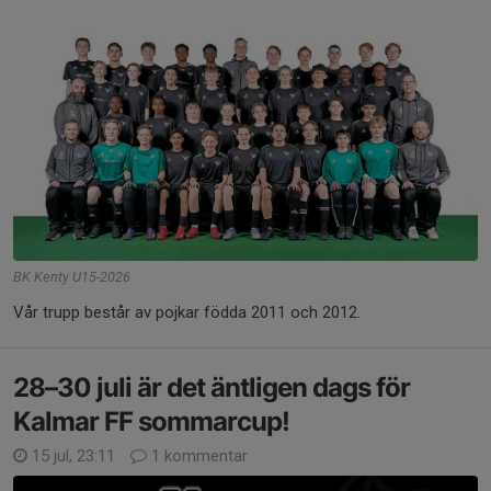
BK Kenty U15-2026
Vår trupp består av pojkar födda 2011 och 2012.
28–30 juli är det äntligen dags för
Kalmar FF sommarcup!
15 jul, 23:11
1 kommentar