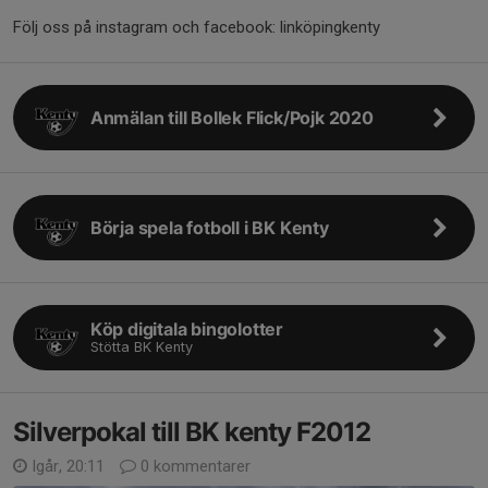
Följ oss på instagram och facebook: linköpingkenty
Anmälan till Bollek Flick/Pojk 2020
Börja spela fotboll i BK Kenty
Köp digitala bingolotter
Stötta BK Kenty
Silverpokal till BK kenty F2012
Igår, 20:11
0 kommentarer