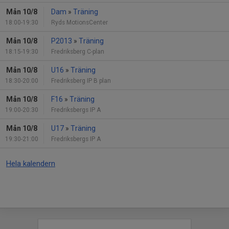
Mån 10/8
Dam
»
Träning
18:00-19:30
Ryds MotionsCenter
Mån 10/8
P2013
»
Träning
18:15-19:30
Fredriksberg C-plan
Mån 10/8
U16
»
Träning
18:30-20:00
Fredriksberg IP B plan
Mån 10/8
F16
»
Träning
19:00-20:30
Fredriksbergs IP A
Mån 10/8
U17
»
Träning
19:30-21:00
Fredriksbergs IP A
Hela kalendern