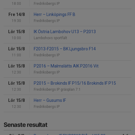
18:00
Fredriksbergs IP
Fre 14/8
Herr
–
Linköpings FF B
19:30
Fredriksbergs IP
Lör 15/8
IK Östria Lambohov U13
–
P2013
10:00
Lambohovs sportfält
Lör 15/8
F2013-F2015
–
BK Ljungsbro F14
11:00
Fredriksbergs IP
Lör 15/8
P2016
–
Malmslätts AIK P2016 Vit
12:30
Fredriksbergs IP
Lör 15/8
P2015
–
Brokinds IF P15/16 Brokinds IF P15
12:30
Fredriksbergs IP gräsplan 7:1
Lör 15/8
Herr
–
Gusums IF
12:30
Fredriksbergs IP
Senaste resultat