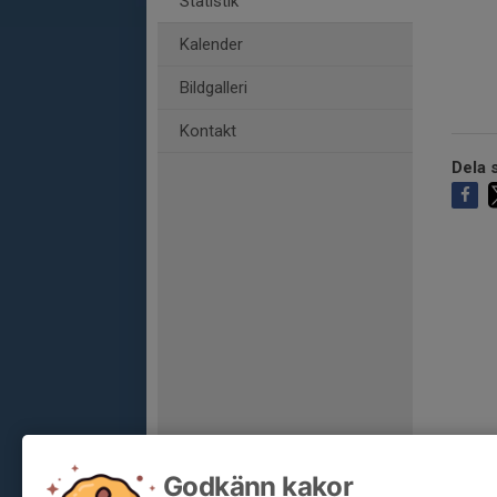
Statistik
Kalender
Bildgalleri
Kontakt
Dela s
Godkänn kakor