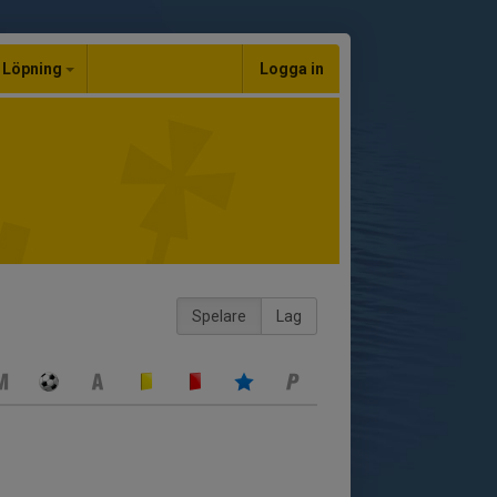
Löpning
Logga in
Spelare
Lag