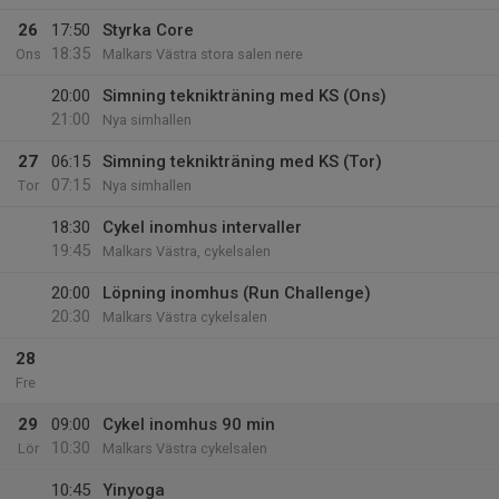
26
17:50
Styrka Core
18:35
Ons
Malkars Västra stora salen nere
20:00
Simning teknikträning med KS (Ons)
21:00
Nya simhallen
27
06:15
Simning teknikträning med KS (Tor)
07:15
Tor
Nya simhallen
18:30
Cykel inomhus intervaller
19:45
Malkars Västra, cykelsalen
20:00
Löpning inomhus (Run Challenge)
20:30
Malkars Västra cykelsalen
28
Fre
29
09:00
Cykel inomhus 90 min
10:30
Lör
Malkars Västra cykelsalen
10:45
Yinyoga