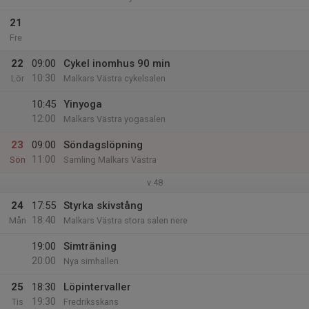
21
Fre
22
09:00
Cykel inomhus 90 min
10:30
Lör
Malkars Västra cykelsalen
10:45
Yinyoga
12:00
Malkars Västra yogasalen
23
09:00
Söndagslöpning
11:00
Sön
Samling Malkars Västra
v.48
24
17:55
Styrka skivstång
18:40
Mån
Malkars Västra stora salen nere
19:00
Simträning
20:00
Nya simhallen
25
18:30
Löpintervaller
19:30
Tis
Fredriksskans