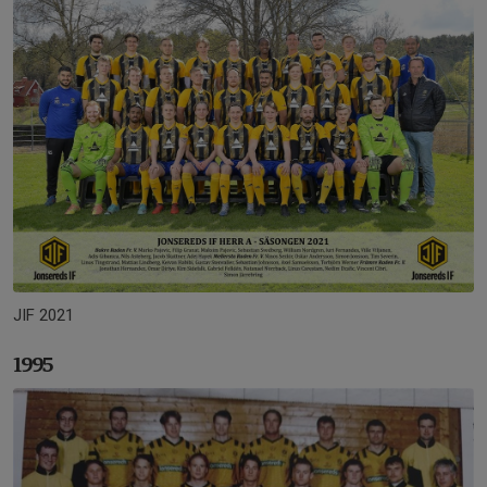
JIF 2021
1995