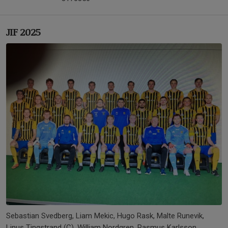
JIF 2025
Sebastian Svedberg, Liam Mekic, Hugo Rask, Malte Runevik,
Linus Tingstrand (C), William Nordgren, Rasmus Karlsson,