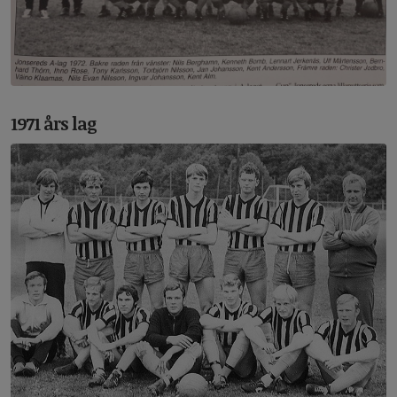
1971 års lag