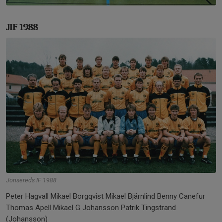
JIF 1988
Jonsereds IF 1988
Peter Hagvall Mikael Borgqvist Mikael Bjärnlind Benny Canefur
Thomas Apell Mikael G Johansson Patrik Tingstrand
(Johansson)