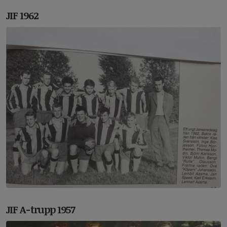
JIF 1962
JIF A-trupp 1957