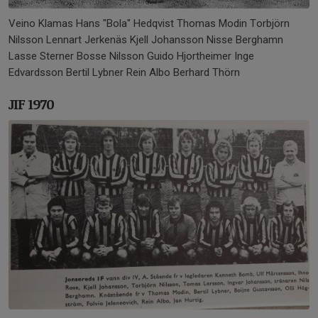
Veino Klamas Hans "Bola" Hedqvist Thomas Modin Torbjörn
Nilsson Lennart Jerkenäs Kjell Johansson Nisse Berghamn
Lasse Sterner Bosse Nilsson Guido Hjortheimer Inge
Edvardsson Bertil Lybner Rein Albo Berhard Thörn
JIF 1970