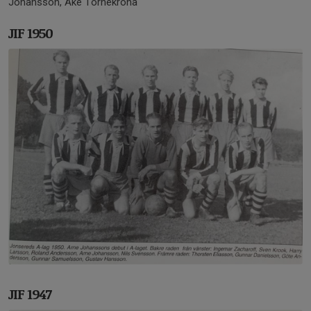
Johansson, Åke Törnekrona
JIF 1950
JIF 1947