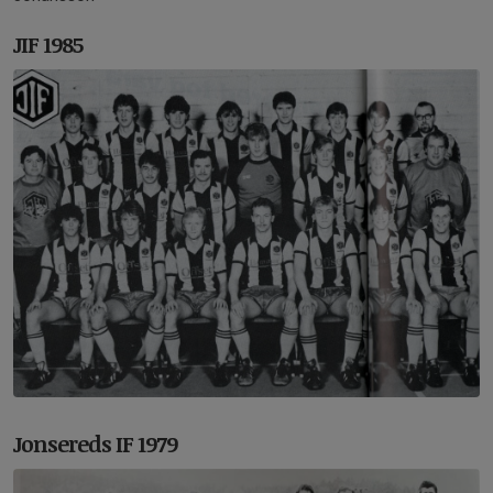
JIF 1985
Jonsereds IF 1979