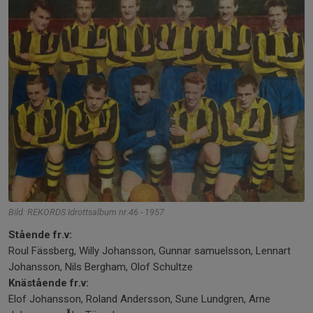
Bild: REKORDS Idrottsalbum nr.46 - 1957
Stående fr.v:
Roul Fässberg, Willy Johansson, Gunnar samuelsson, Lennart
Johansson, Nils Bergham, Olof Schultze
Knästående fr.v:
Elof Johansson, Roland Andersson, Sune Lundgren, Arne