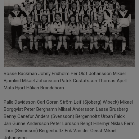
Bosse Backman Johny Fridholm Per Olof Johansson Mikael
Bjärnlind Mikael Johansson Patrik Gustafsson Thomas Apell
Mats Hjort Håkan Brandeborn
Palle Davidsson Carl Göran Ström Leif (Sjöberg) Wibeck) Mikael
Borgqvist Peter Berghamn Mikael Andersson Lasse Brusberg
Benny Canefur Anders (Svensson) Bergenholtz Urban Falck
Jan Gunne Andersson Peter Larsson Bengt Hillemyr Niklas Ferm
Thor (Svensson) Bergenholtz Erik Van der Geest Mikael
Johansson