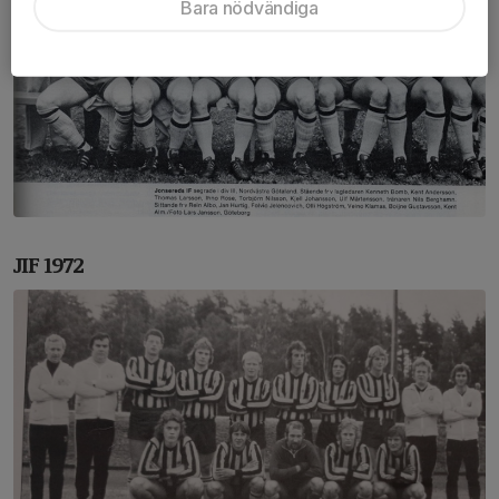
Bara nödvändiga
JIF 1972