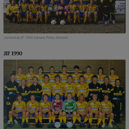
Jonsereds IF 1993 tränare Peter Antoine
JIF 1990