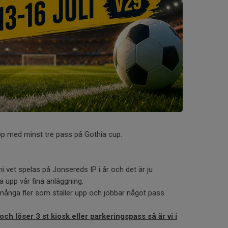
upp med minst tre pass på Gothia cup.
vet spelas på Jonsereds IP i år och det är ju
sa upp vår fina anläggning.
ånga fler som ställer upp och jobbar något pass
och löser 3 st kiosk eller parkeringspass så är vi i