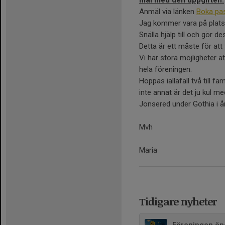
Anmäl via länken
Boka pa
Jag kommer vara på plats 
Snälla hjälp till och gör
Detta är ett måste för at
Vi har stora möjligheter 
hela föreningen.
Hoppas iallafall två till fa
inte annat är det ju kul 
Jonsered under Gothia i å
Mvh
Maria
Tidigare nyheter
Föreningen ön