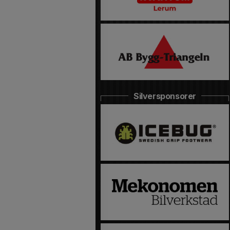
Silversponsorer