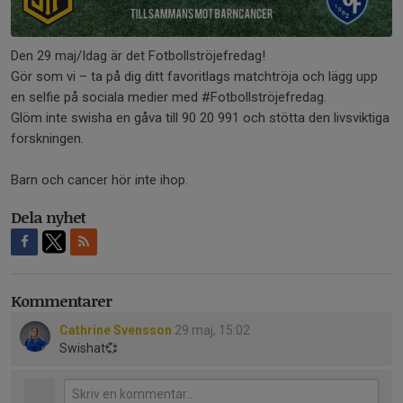
Den 29 maj/Idag är det Fotbollströjefredag!
Gör som vi – ta på dig ditt favoritlags matchtröja och lägg upp
en selfie på sociala medier med #Fotbollströjefredag.
Glöm inte swisha en gåva till 90 20 991 och stötta den livsviktiga
forskningen.
Barn och cancer hör inte ihop.
Dela nyhet
Kommentarer
Cathrine Svensson
29 maj, 15:02
Swishat💞