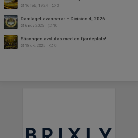
16 feb, 19:24
0
Damlaget avancerar – Division 4, 2026
6 nov 2025
10
Säsongen avslutas med en fjärdeplats!
18 okt 2025
0