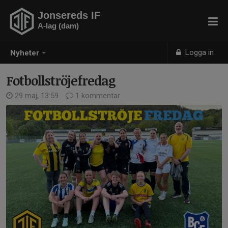
Jonsereds IF
A-lag (dam)
Logga in
Nyheter
Fotbollströjefredag
29 maj, 13:59
1 kommentar