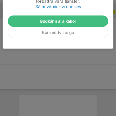
förbättra våra tjänster.
Så använder vi cookies
CUPER
2025
Godkänn alla kakor
Bara nödvändiga
Ingen statistik finns för detta år