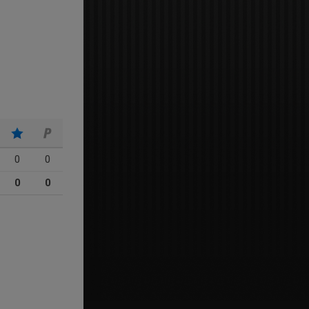
0
0
0
0