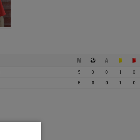
3
5
0
0
1
0
5
0
0
1
0