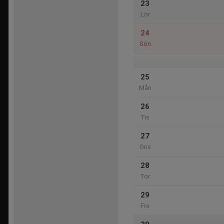
23
Lör
24
Sön
25
Mån
26
Tis
27
Ons
28
Tor
29
Fre