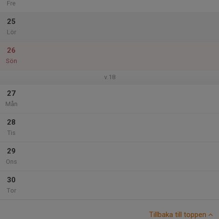
Fre
25
Lör
26
Sön
v.18
27
Mån
28
Tis
29
Ons
30
Tor
Tillbaka till toppen