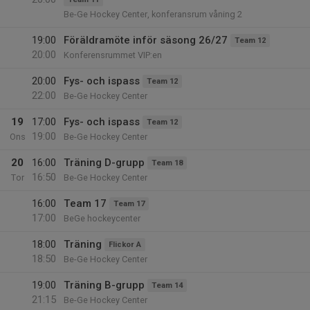
Be-Ge Hockey Center, konferansrum våning 2
19:00
Föräldramöte inför säsong 26/27
Team 12
20:00
Konferensrummet VIP:en
20:00
Fys- och ispass
Team 12
22:00
Be-Ge Hockey Center
19
17:00
Fys- och ispass
Team 12
19:00
Ons
Be-Ge Hockey Center
20
16:00
Träning D-grupp
Team 18
16:50
Tor
Be-Ge Hockey Center
16:00
Team 17
Team 17
17:00
BeGe hockeycenter
18:00
Träning
Flickor A
18:50
Be-Ge Hockey Center
19:00
Träning B-grupp
Team 14
21:15
Be-Ge Hockey Center