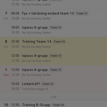
19:30
Be-Ge Hockey Center
7
08:00
Fys + Isträning endast team 13
Team 13
10:00
Fre
Be-Ge Hockey Center
18:00
Ispass A-grupp
Team 12
19:30
Be-Ge Hockey Center
8
10:30
Träning Team-14
Team 14
12:00
Lör
Be-Ge Hockey Center
12:00
Ispass A-grupp
Team 12
13:30
Be-Ge Hockey Center
9
12:00
Ispass A-grupp
Team 12
13:30
Sön
Be-Ge Hockey Center
16:00
Ledarträff
Team 13
18:00
Törnholmsvägen 8
v.33
10
15:30
Träning B-Grupp
Team 14