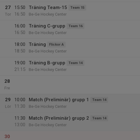
27
15:50
Träning Team-15
Team 15
16:50
Tor
Be-Ge Hockey Center
16:00
Träning C-grupp
Team 16
16:50
Be-Ge Hockey Center
18:00
Träning
Flickor A
18:50
Be-Ge Hockey Center
19:00
Träning B-grupp
Team 14
21:15
Be-Ge Hockey Center
28
Fre
29
10:00
Match (Preliminär) grupp 1
Team 14
11:30
Lör
Be-Ge Hockey Center
11:30
Match (Preliminär) grupp 2
Team 14
13:00
Be-Ge Hockey Center
30