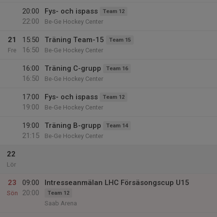
20:00
Fys- och ispass
Team 12
22:00
Be-Ge Hockey Center
21
15:50
Träning Team-15
Team 15
16:50
Fre
Be-Ge Hockey Center
16:00
Träning C-grupp
Team 16
16:50
Be-Ge Hockey Center
17:00
Fys- och ispass
Team 12
19:00
Be-Ge Hockey Center
19:00
Träning B-grupp
Team 14
21:15
Be-Ge Hockey Center
22
Lör
23
09:00
Intresseanmälan LHC Försäsongscup U15
20:00
Sön
Team 12
Saab Arena