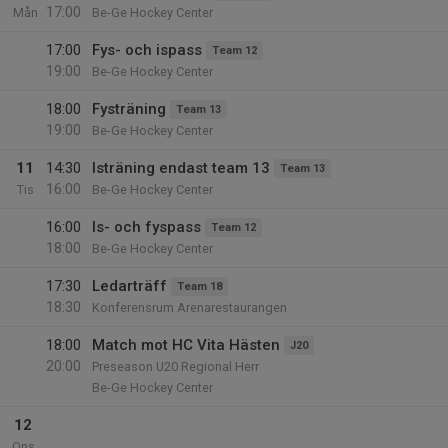
17:00
Mån
Be-Ge Hockey Center
17:00
Fys- och ispass
Team 12
19:00
Be-Ge Hockey Center
18:00
Fysträning
Team 13
19:00
Be-Ge Hockey Center
11
14:30
Isträning endast team 13
Team 13
16:00
Tis
Be-Ge Hockey Center
16:00
Is- och fyspass
Team 12
18:00
Be-Ge Hockey Center
17:30
Ledarträff
Team 18
18:30
Konferensrum Arenarestaurangen
18:00
Match mot HC Vita Hästen
J20
20:00
Preseason U20 Regional Herr
Be-Ge Hockey Center
12
Ons