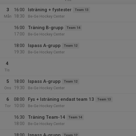
3
16:00
Isträning + fystester
Team 13
18:30
Mån
Be-Ge Hockey Center
16:00
Träning B-grupp
Team 14
17:00
Be-Ge Hockey Center
18:00
Ispass A-grupp
Team 12
19:30
Be-Ge Hockey Center
4
Tis
5
18:00
Ispass A-grupp
Team 12
19:30
Ons
Be-Ge Hockey Center
6
08:00
Fys + Isträning endast team 13
Team 13
10:00
Tor
Be-Ge Hockey Center
16:30
Träning Team-14
Team 14
18:00
Be-Ge Hockey Center
18:00
Ispass A-grupp
Team 12