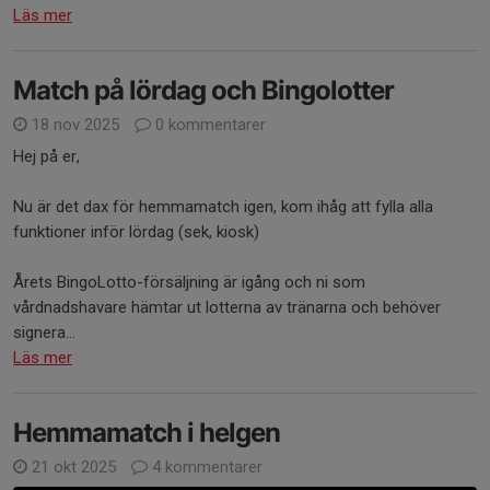
Läs mer
Match på lördag och Bingolotter
18 nov 2025
0 kommentarer
Hej på er,
Nu är det dax för hemmamatch igen, kom ihåg att fylla alla
funktioner inför lördag (sek, kiosk)
Årets BingoLotto-försäljning är igång och ni som
vårdnadshavare hämtar ut lotterna av tränarna och behöver
signera...
Läs mer
Hemmamatch i helgen
21 okt 2025
4 kommentarer