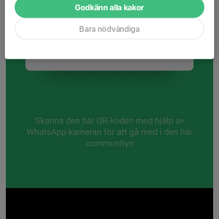
Godkänn alla kakor
Bara nödvändiga