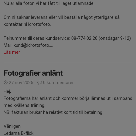
Nu är alla foton vi har fått till laget utlämnade.
Om ni saknar leverans eller vill beställa något ytterligare så
kontaktar ni idrottsfoto.
Telnummer till deras kundservice: 08-774 02 20 (onsdagar 9-12)
Mail: kund@idrottsfoto....
Läs mer
Fotografier anlänt
27 nov 2025
0 kommentarer
Hej,
Fotografierna har anlänt och kommer börja lämnas ut i samband
med kvällens träning.
NB: fakturan brukar ha relativt kort tid till betalning
Vänligen
Ledarna B-flick