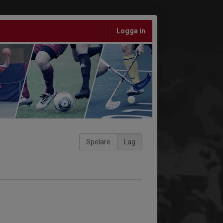
Logga in
Spelare
Lag