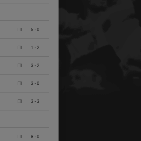
5
-
0
1
-
2
3
-
2
3
-
0
3
-
3
8
-
0