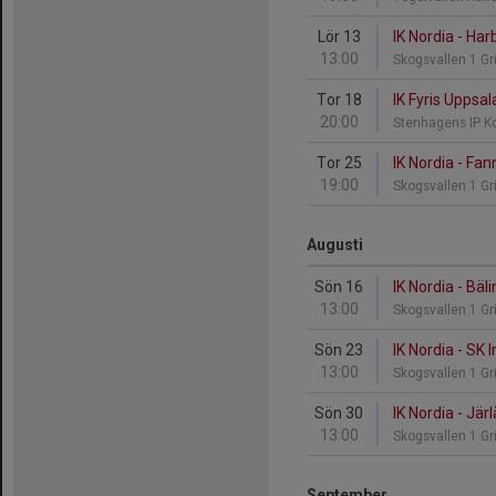
Lör 13
IK Nordia - Har
13:00
Skogsvallen 1 Gr
Tor 18
IK Fyris Uppsal
20:00
Stenhagens IP K
Tor 25
IK Nordia - Fan
19:00
Skogsvallen 1 Gr
Augusti
Sön 16
IK Nordia - Bäli
13:00
Skogsvallen 1 Gr
Sön 23
IK Nordia - SK I
13:00
Skogsvallen 1 Gr
Sön 30
IK Nordia - Jär
13:00
Skogsvallen 1 Gr
September