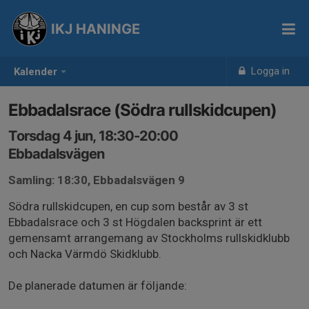
IKJ HANINGE
Logga in
Kalender
Ebbadalsrace (Södra rullskidcupen)
Torsdag 4 jun, 18:30-20:00
Ebbadalsvägen
Samling: 18:30, Ebbadalsvägen 9
Södra rullskidcupen, en cup som består av 3 st
Ebbadalsrace och 3 st Högdalen backsprint är ett
gemensamt arrangemang av Stockholms rullskidklubb
och Nacka Värmdö Skidklubb.
De planerade datumen är följande: