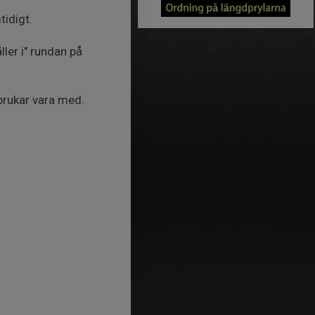
tidigt.
ller i" rundan på
 brukar vara med.